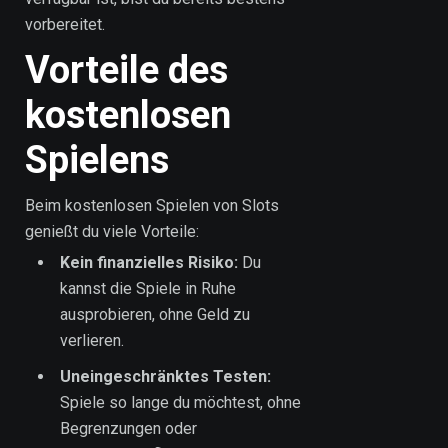
vorbereitet.
Vorteile des
kostenlosen
Spielens
Beim kostenlosen Spielen von Slots
genießt du viele Vorteile:
Kein finanzielles Risiko:
Du
kannst die Spiele in Ruhe
ausprobieren, ohne Geld zu
verlieren.
Uneingeschränktes Testen:
Spiele so lange du möchtest, ohne
Begrenzungen oder