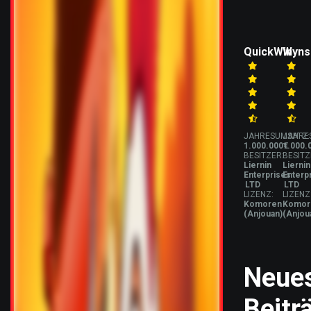
QuickWin
Wyns
JAHRESUMSATZ:
JAHRE
1.000.000€
1.000.
BESITZER:
BESITZ
Liernin
Liernin
Enterprises
Enterp
LTD
LTD
LIZENZ:
LIZENZ
Komoren
Komor
(Anjouan)
(Anjou
Neue
Beitr