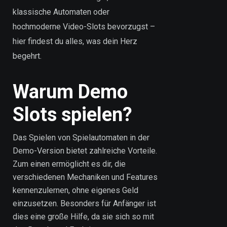
klassische Automaten oder
hochmoderne Video-Slots bevorzugst –
hier findest du alles, was dein Herz
begehrt.
Warum Demo
Slots spielen?
Das Spielen von Spielautomaten in der
Demo-Version bietet zahlreiche Vorteile.
Zum einen ermöglicht es dir, die
verschiedenen Mechaniken und Features
kennenzulernen, ohne eigenes Geld
einzusetzen. Besonders für Anfänger ist
dies eine große Hilfe, da sie sich so mit