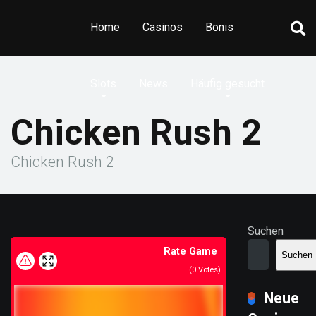
Home
Casinos
Bonis
Slots
News
Häufig gesucht
Chicken Rush 2
Chicken Rush 2
Suchen
Rate Game
Suchen
(
0
Votes)
Neue