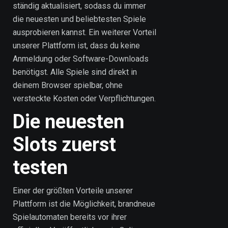
ständig aktualisiert, sodass du immer
die neuesten und beliebtesten Spiele
ausprobieren kannst. Ein weiterer Vorteil
unserer Plattform ist, dass du keine
Anmeldung oder Software-Downloads
benötigst. Alle Spiele sind direkt in
deinem Browser spielbar, ohne
versteckte Kosten oder Verpflichtungen.
Die neuesten
Slots zuerst
testen
Einer der größten Vorteile unserer
Plattform ist die Möglichkeit, brandneue
Spielautomaten bereits vor ihrer