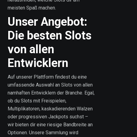
meisten Spaß machen.
Unser Angebot:
Die besten Slots
von allen
Entwicklern
Auf unserer Plattform findest du eine
umfassende Auswahl an Slots von allen
namhaften Entwicklern der Branche. Egal,
ob du Slots mit Freispielen,
Multiplikatoren, kaskadierenden Walzen
oder progressiven Jackpots suchst –
wir bieten dir eine riesige Bandbreite an
Optionen. Unsere Sammlung wird