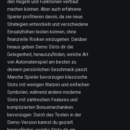
den Regeln und Funktionen vertraut
machen können. Aber auch erfahrene
Spieler profitieren davon, da sie neue
Strategien entwickeln und verschiedene
Einsatzhöhen testen können, ohne
finanzielle Risiken einzugehen. Darüber
hinaus geben Demo Slots dir die
Gelegenheit, herauszufinden, welche Art
von Automatenspiel am besten zu
deinem persönlichen Geschmack passt.
Manche Spieler bevorzugen klassische
Slots mit wenigen Walzen und einfachen
Symbolen, während andere moderne
Slots mit zahlreichen Features und
komplizierten Bonusmechaniken
bevorzugen. Durch das Testen in der
Demo-Version kannst du gezielt
herausfinden, welche Slots dir am