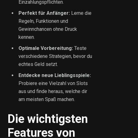
Einzahlungspflichten.
Perfekt für Anfänger:
Lerne die
Regeln, Funktionen und
Gewinnchancen ohne Druck
kennen.
Optimale Vorbereitung:
Teste
verschiedene Strategien, bevor du
echtes Geld setzt.
Entdecke neue Lieblingsspiele:
Probiere eine Vielzahl von Slots
aus und finde heraus, welche dir
am meisten Spaß machen.
Die wichtigsten
Features von