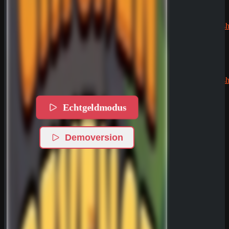
Silizi
zu
CryptoRush
200% bis
zu 2.500€
Robert99
zu
CryptoRush
200% bis
zu 2.500€
Echtgeldmodus
News
Demoversion
Casino Prestige
Zahlungsmethoden
Analyse
18. Mai 2026
SpinEmpire Casino
Review
8. Januar 2026
SpinBetter Casino
Review
22. Dezember