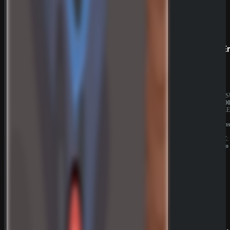
Prestige
SpinE
BESITZER:
JAHRES
Aurevia
10.000.0
IT
BESITZE
Group
GBL
LIZENZ:
Solution
Curacao
N.V.
LIZENZ:
Curacao