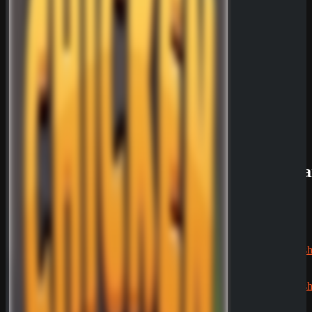
SpinBetter
Casino
Review
Wyns
Casino
Review
QuickWin
Casino
Review
Neueste
Kommenta
Alex
zu
Dazard
rami
zu
CryptoRus
Jens
zu
CryptoRush
200% bis
zu 2.500€