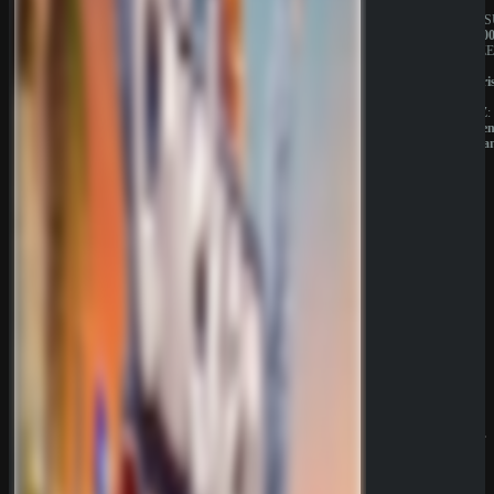
JAHRESUMSATZ:
JAHRES
1.000.000€
1.000.00
BESITZER:
BESITZE
Liernin
Liernin
Enterprises
Enterpri
LTD
LTD
LIZENZ:
LIZENZ:
Komoren
Komore
(Anjouan)
(Anjoua
Neueste
Beiträge
Casino
Prestige
Zahlungs
methoden
Analyse
SpinEmpir
e Casino
Review