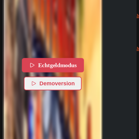
Silizi
zu
CryptoRush
200% bis
zu 2.500€
Robert99
zu
CryptoRush
200% bis
zu 2.500€
Echtgeldmodus
News
Demoversion
Casino Prestige
Zahlungsmethoden
Analyse
18. Mai 2026
SpinEmpire Casino
Review
8. Januar 2026
SpinBetter Casino
Review
22. Dezember