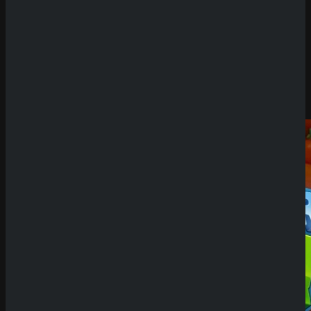
Demo Spiel