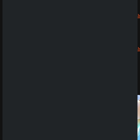
Silizi
zu
CryptoRush
Echtgeldmodus
200% bis
Demoversion
zu 2.500€
Having issues with
Cash Strike Fire Lock
?
Robert99
zu
CryptoRush
200% bis
zu 2.500€
Submit
News
Sicher dir einen 100% Bonus bis 500€ und spiele
Casino Prestige
Cash Strike Fire Lock
Zahlungsmethoden
Try Our Featured Games
Analyse
18. Mai 2026
SpinEmpire Casino
Review
8. Januar 2026
SpinBetter Casino
Review
22. Dezember