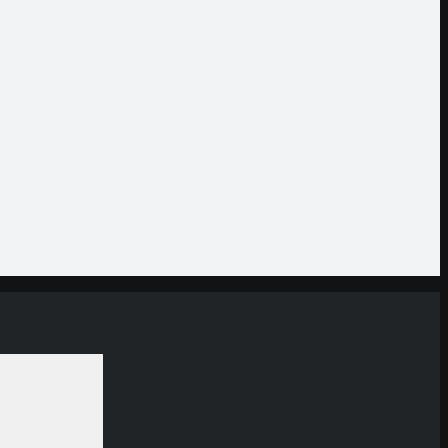
Suchen
Suchen
e Game
(
0
Votes)
Neue Casinos
Prestige