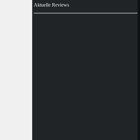
Aktuelle Reviews