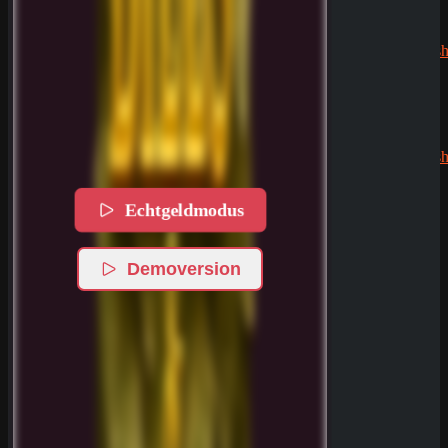
Silizi
zu
CryptoRush
200% bis
zu 2.500€
Robert99
zu
CryptoRush
200% bis
zu 2.500€
Echtgeldmodus
News
Demoversion
Casino Prestige
Zahlungsmethoden
Analyse
18. Mai 2026
SpinEmpire Casino
Review
8. Januar 2026
SpinBetter Casino
Review
22. Dezember