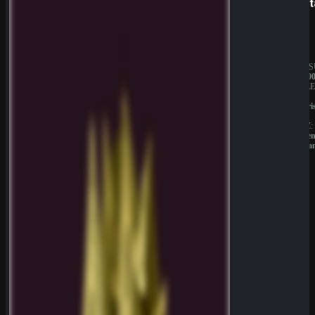
SpinBetter
Betist
JAHRESUMSATZ:
JAHRES
20.000.000€
1.000.00
BESITZER:
BESITZE
Sprut
Liernin
Group
Enterpri
B.V.
LTD
LIZENZ:
LIZENZ:
Curacao
Komore
(Anjoua
QuickWin
Wyns