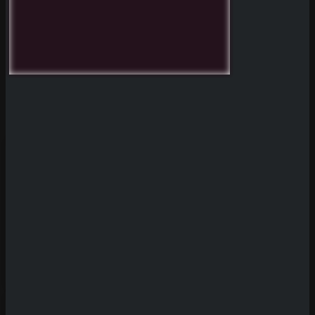
Sicher dir einen 100% Bonus bis 500€ und spiele 
Try Our Featured Games