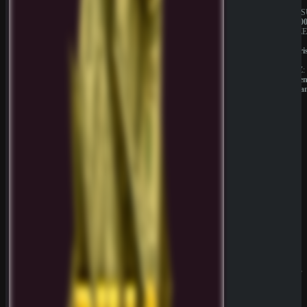
JAHRESUMSATZ:
JAHRES
1.000.000€
1.000.00
BESITZER:
BESITZE
Liernin
Liernin
Enterprises
Enterpri
LTD
LTD
LIZENZ:
LIZENZ:
Komoren
Komore
(Anjouan)
(Anjoua
Neueste
Beiträge
Casino
Prestige
Zahlungs
methoden
Analyse
SpinEmpir
e Casino
Review