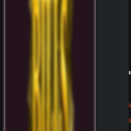
SpinBetter
Casino
Review
Wyns
Casino
Review
QuickWin
Casino
Review
Neueste
Kommenta
Alex
zu
Dazard
rami
zu
CryptoRus
Jens
zu
CryptoRush
200% bis
zu 2.500€