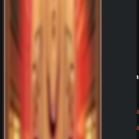
SpinBetter
Casino
Review
Wyns
Casino
Review
QuickWin
Casino
Review
Neueste
Kommenta
Alex
zu
Dazard
rami
zu
CryptoRus
Jens
zu
CryptoRush
200% bis
zu 2.500€