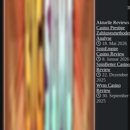
2025
Wyns Casino Revie
30. September
2025
Aktuelle Reviews
Casino Prestige
Zahlungsmethode
Analyse
18. Mai 2026
SpinEmpire
Casino Review
8. Januar 2026
SpinBetter Casino
Review
22. Dezember
2025
Wyns Casino
Review
30. September
2025