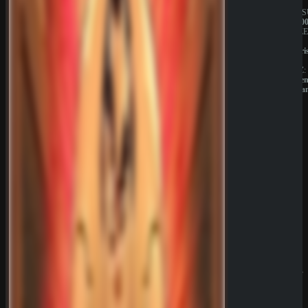
JAHRESUMSATZ:
JAHRES
1.000.000€
1.000.00
BESITZER:
BESITZE
Liernin
Liernin
Enterprises
Enterpri
LTD
LTD
LIZENZ:
LIZENZ:
Komoren
Komore
(Anjouan)
(Anjoua
Neueste
Beiträge
Casino
Prestige
Zahlungs
methoden
Analyse
SpinEmpir
e Casino
Review