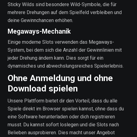
Sticky Wilds sind besondere Wild-Symbole, die für
mehrere Drehungen auf dem Spielfeld verbleiben und
deine Gewinnchancen erhöhen.
Megaways-Mechanik
Einige moderne Slots verwenden das Megaways-
System, bei dem sich die Anzahl der Gewinnlinien mit
jeder Drehung ändern kann. Dies sorgt für ein
dynamisches und abwechslungsreiches Spielerlebnis.
Ohne Anmeldung und ohne
Download spielen
Unsere Plattform bietet dir den Vorteil, dass du alle
Spiele direkt im Browser spielen kannst, ohne dass du
eine Software herunterladen oder dich registrieren
musst. Du kannst sofort loslegen und die Slots nach
Belieben ausprobieren. Dies macht unser Angebot