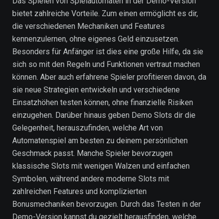
Das Spielen von Spielautomaten in der Demo-Version
bietet zahlreiche Vorteile. Zum einen ermöglicht es dir,
die verschiedenen Mechaniken und Features
kennenzulernen, ohne eigenes Geld einzusetzen.
Besonders für Anfänger ist dies eine große Hilfe, da sie
sich so mit den Regeln und Funktionen vertraut machen
können. Aber auch erfahrene Spieler profitieren davon, da
sie neue Strategien entwickeln und verschiedene
Einsatzhöhen testen können, ohne finanzielle Risiken
einzugehen. Darüber hinaus geben Demo Slots dir die
Gelegenheit, herauszufinden, welche Art von
Automatenspiel am besten zu deinem persönlichen
Geschmack passt. Manche Spieler bevorzugen
klassische Slots mit wenigen Walzen und einfachen
Symbolen, während andere moderne Slots mit
zahlreichen Features und komplizierten
Bonusmechaniken bevorzugen. Durch das Testen in der
Demo-Version kannst du gezielt herausfinden, welche