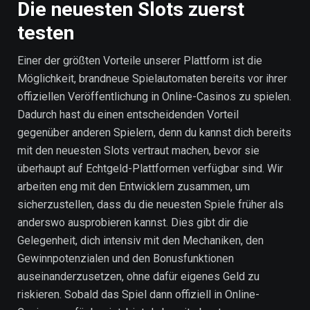
Die neuesten Slots zuerst
testen
Einer der größten Vorteile unserer Plattform ist die
Möglichkeit, brandneue Spielautomaten bereits vor ihrer
offiziellen Veröffentlichung in Online-Casinos zu spielen.
Dadurch hast du einen entscheidenden Vorteil
gegenüber anderen Spielern, denn du kannst dich bereits
mit den neuesten Slots vertraut machen, bevor sie
überhaupt auf Echtgeld-Plattformen verfügbar sind. Wir
arbeiten eng mit den Entwicklern zusammen, um
sicherzustellen, dass du die neuesten Spiele früher als
anderswo ausprobieren kannst. Dies gibt dir die
Gelegenheit, dich intensiv mit den Mechaniken, den
Gewinnpotenzialen und den Bonusfunktionen
auseinanderzusetzen, ohne dafür eigenes Geld zu
riskieren. Sobald das Spiel dann offiziell in Online-