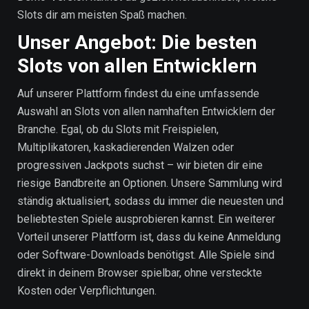
Slots dir am meisten Spaß machen.
Unser Angebot: Die besten
Slots von allen Entwicklern
Auf unserer Plattform findest du eine umfassende
Auswahl an Slots von allen namhaften Entwicklern der
Branche. Egal, ob du Slots mit Freispielen,
Multiplikatoren, kaskadierenden Walzen oder
progressiven Jackpots suchst – wir bieten dir eine
riesige Bandbreite an Optionen. Unsere Sammlung wird
ständig aktualisiert, sodass du immer die neuesten und
beliebtesten Spiele ausprobieren kannst. Ein weiterer
Vorteil unserer Plattform ist, dass du keine Anmeldung
oder Software-Downloads benötigst. Alle Spiele sind
direkt in deinem Browser spielbar, ohne versteckte
Kosten oder Verpflichtungen.