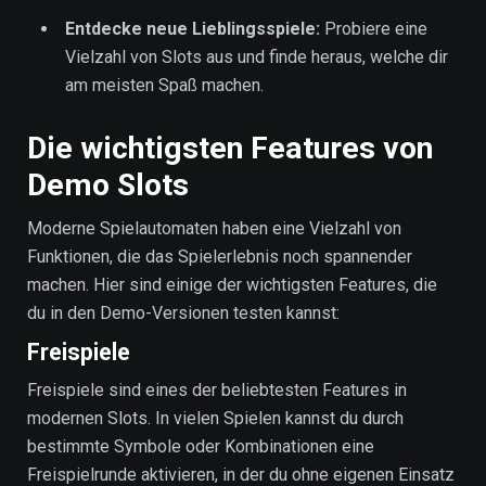
Entdecke neue Lieblingsspiele:
Probiere eine
Vielzahl von Slots aus und finde heraus, welche dir
am meisten Spaß machen.
Die wichtigsten Features von
Demo Slots
Moderne Spielautomaten haben eine Vielzahl von
Funktionen, die das Spielerlebnis noch spannender
machen. Hier sind einige der wichtigsten Features, die
du in den Demo-Versionen testen kannst:
Freispiele
Freispiele sind eines der beliebtesten Features in
modernen Slots. In vielen Spielen kannst du durch
bestimmte Symbole oder Kombinationen eine
Freispielrunde aktivieren, in der du ohne eigenen Einsatz