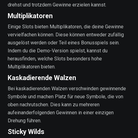
drehst und trotzdem Gewinne erzielen kannst.
Multiplikatoren
Einige Slots bieten Multiplikatoren, die deine Gewinne
vervielfachen können. Diese können entweder zufällig
ausgelöst werden oder Teil eines Bonusspiels sein.
Indem du die Demo-Version spielst, kannst du
herausfinden, welche Slots besonders hohe
Multiplikatoren bieten.
Kaskadierende Walzen
Bei kaskadierenden Walzen verschwinden gewinnende
Symbole und machen Platz für neue Symbole, die von
oben nachrutschen. Dies kann zu mehreren
aufeinanderfolgenden Gewinnen in einer einzigen
Drehung führen.
Sticky Wilds