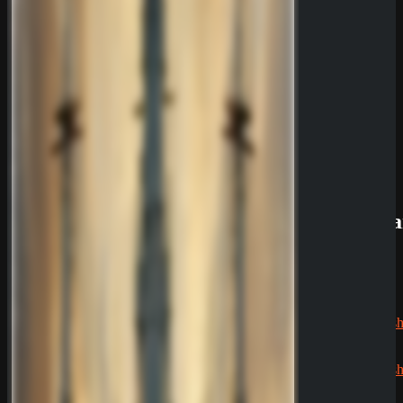
SpinBetter
Casino
Review
Wyns
Casino
Review
QuickWin
Casino
Review
Neueste
Kommenta
Alex
zu
Dazard
rami
zu
CryptoRus
Jens
zu
CryptoRush
200% bis
zu 2.500€