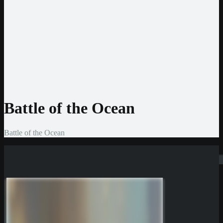
Jeton
CashtoCode
MiFinity
MuchBetter
Auszahlmethoden
Bank Überweisung
MasterCard
Visa
Skrill
Bitcoin
Battle of the Ocean
Battle of the Ocean
Suchen
Rate Game
(
0
Votes)
Neue Casinos