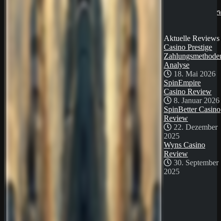
2025
Wyns Casino Revie
30. September
2025
Aktuelle Reviews
Casino Prestige
Zahlungsmethode
Analyse
18. Mai 2026
SpinEmpire
Casino Review
8. Januar 2026
SpinBetter Casino
Review
22. Dezember
2025
Wyns Casino
Review
30. September
2025