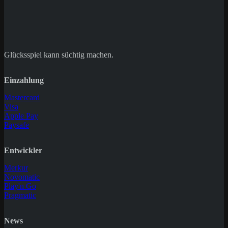
Glücksspiel kann süchtig machen.
Einzahlung
Mastercard
Visa
Apple Pay
Paysafe
Entwickler
Merkur
Novomatic
Play'n Go
Pragmatic
News