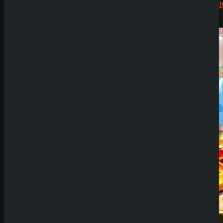
CryptoRus
Sicher dir einen 100% Bonus bis 500€ und spiele
Bags of Gold
Jens
zu
Try Our Featured Games
CryptoRush
200% bis
zu 2.500€
Silizi
zu
CryptoRush
200% bis
zu 2.500€
Robert99
zu
CryptoRush
200% bis
zu 2.500€
News
Casino Prestige
Zahlungsmethoden
Analyse
18. Mai 2026
SpinEmpire Casino
Review