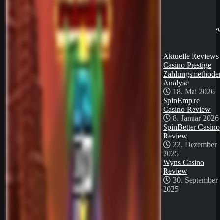
Review
22. Dezember
2025
Wyns Casino Revie
30. September
2025
Aktuelle Reviews
Casino Prestige
Zahlungsmethode
Analyse
18. Mai 2026
SpinEmpire
Casino Review
8. Januar 2026
SpinBetter Casino
Review
22. Dezember
2025
Wyns Casino
Review
30. September
2025