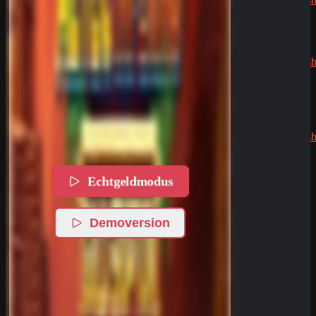
200% bis
zu 2.500€
Silizi
zu
CryptoRush
200% bis
zu 2.500€
Robert99
zu
CryptoRush
200% bis
zu 2.500€
Echtgeldmodus
News
Casino Prestige
Demoversion
Zahlungsmethoden
Analyse
18. Mai 2026
SpinEmpire Casino
Review
8. Januar 2026
SpinBetter Casino