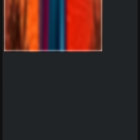
Sicher dir einen 100% Bonus bis 500€ und sp
Try Our Featured Games