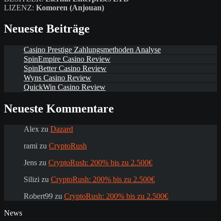
LIZENZ:
Komoren (Anjouan)
Neueste Beiträge
Casino Prestige Zahlungsmethoden Analyse
SpinEmpire Casino Review
SpinBetter Casino Review
Wyns Casino Review
QuickWin Casino Review
Neueste Kommentare
Alex
zu
Dazard
rami
zu
CryptoRush
Jens
zu
CryptoRush: 200% bis zu 2.500€
Silizi
zu
CryptoRush: 200% bis zu 2.500€
Robert99
zu
CryptoRush: 200% bis zu 2.500€
News