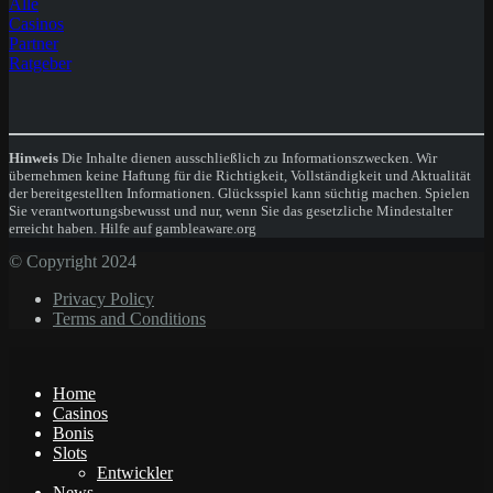
Alle
Casinos
Partner
Ratgeber
Hinweis
Die Inhalte dienen ausschließlich zu Informationszwecken. Wir
übernehmen keine Haftung für die Richtigkeit, Vollständigkeit und Aktualität
der bereitgestellten Informationen. Glücksspiel kann süchtig machen. Spielen
Sie verantwortungsbewusst und nur, wenn Sie das gesetzliche Mindestalter
erreicht haben. Hilfe auf gambleaware.org
© Copyright 2024
Privacy Policy
Terms and Conditions
Home
Casinos
Bonis
Slots
Entwickler
News