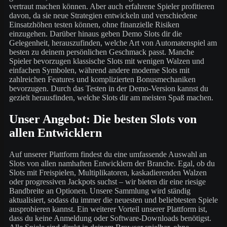
vertraut machen können. Aber auch erfahrene Spieler profitieren
davon, da sie neue Strategien entwickeln und verschiedene
Einsatzhöhen testen können, ohne finanzielle Risiken
einzugehen. Darüber hinaus geben Demo Slots dir die
Gelegenheit, herauszufinden, welche Art von Automatenspiel am
besten zu deinem persönlichen Geschmack passt. Manche
Spieler bevorzugen klassische Slots mit wenigen Walzen und
einfachen Symbolen, während andere moderne Slots mit
zahlreichen Features und komplizierten Bonusmechaniken
bevorzugen. Durch das Testen in der Demo-Version kannst du
gezielt herausfinden, welche Slots dir am meisten Spaß machen.
Unser Angebot: Die besten Slots von
allen Entwicklern
Auf unserer Plattform findest du eine umfassende Auswahl an
Slots von allen namhaften Entwicklern der Branche. Egal, ob du
Slots mit Freispielen, Multiplikatoren, kaskadierenden Walzen
oder progressiven Jackpots suchst – wir bieten dir eine riesige
Bandbreite an Optionen. Unsere Sammlung wird ständig
aktualisiert, sodass du immer die neuesten und beliebtesten Spiele
ausprobieren kannst. Ein weiterer Vorteil unserer Plattform ist,
dass du keine Anmeldung oder Software-Downloads benötigst.