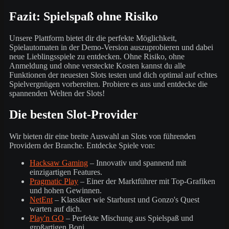
Fazit: Spielspaß ohne Risiko
Unsere Plattform bietet dir die perfekte Möglichkeit,
Spielautomaten in der Demo-Version auszuprobieren und dabei
neue Lieblingsspiele zu entdecken. Ohne Risiko, ohne
Anmeldung und ohne versteckte Kosten kannst du alle
Funktionen der neuesten Slots testen und dich optimal auf echtes
Spielvergnügen vorbereiten. Probiere es aus und entdecke die
spannenden Welten der Slots!
Die besten Slot-Provider
Wir bieten dir eine breite Auswahl an Slots von führenden
Providern der Branche. Entdecke Spiele von:
Hacksaw Gaming
– Innovativ und spannend mit
einzigartigen Features.
Pragmatic Play
– Einer der Marktführer mit Top-Grafiken
und hohen Gewinnen.
NetEnt
– Klassiker wie Starburst und Gonzo's Quest
warten auf dich.
Play'n GO
– Perfekte Mischung aus Spielspaß und
großartigen Boni.