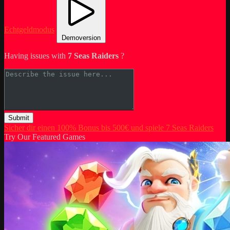
Echtgeldmodus
Demoversion
Having issues with
7 Seas Raiders
?
Submit
Sicher dir einen 100% Bonus bis 500€ und spiele 7 Seas Raiders
Try Our Featured Games