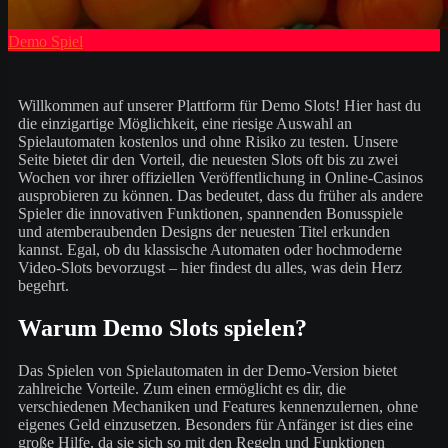
Demo Spiel
Willkommen auf unserer Plattform für Demo Slots! Hier hast du
die einzigartige Möglichkeit, eine riesige Auswahl an
Spielautomaten kostenlos und ohne Risiko zu testen. Unsere
Seite bietet dir den Vorteil, die neuesten Slots oft bis zu zwei
Wochen vor ihrer offiziellen Veröffentlichung in Online-Casinos
ausprobieren zu können. Das bedeutet, dass du früher als andere
Spieler die innovativen Funktionen, spannenden Bonusspiele
und atemberaubenden Designs der neuesten Titel erkunden
kannst. Egal, ob du klassische Automaten oder hochmoderne
Video-Slots bevorzugst – hier findest du alles, was dein Herz
begehrt.
Warum Demo Slots spielen?
Das Spielen von Spielautomaten in der Demo-Version bietet
zahlreiche Vorteile. Zum einen ermöglicht es dir, die
verschiedenen Mechaniken und Features kennenzulernen, ohne
eigenes Geld einzusetzen. Besonders für Anfänger ist dies eine
große Hilfe, da sie sich so mit den Regeln und Funktionen