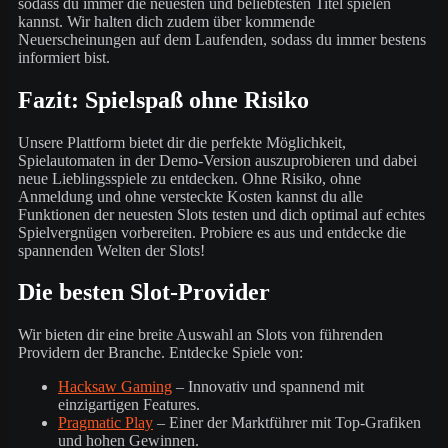
sodass du immer die neuesten und beliebtesten Titel spielen
kannst. Wir halten dich zudem über kommende
Neuerscheinungen auf dem Laufenden, sodass du immer bestens
informiert bist.
Fazit: Spielspaß ohne Risiko
Unsere Plattform bietet dir die perfekte Möglichkeit,
Spielautomaten in der Demo-Version auszuprobieren und dabei
neue Lieblingsspiele zu entdecken. Ohne Risiko, ohne
Anmeldung und ohne versteckte Kosten kannst du alle
Funktionen der neuesten Slots testen und dich optimal auf echtes
Spielvergnügen vorbereiten. Probiere es aus und entdecke die
spannenden Welten der Slots!
Die besten Slot-Provider
Wir bieten dir eine breite Auswahl an Slots von führenden
Providern der Branche. Entdecke Spiele von:
Hacksaw Gaming
– Innovativ und spannend mit
einzigartigen Features.
Pragmatic Play
– Einer der Marktführer mit Top-Grafiken
und hohen Gewinnen.