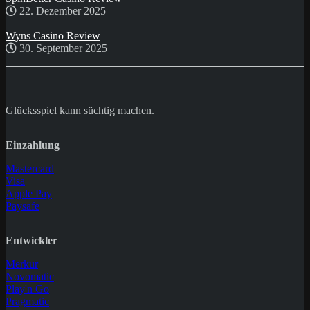
22. Dezember 2025
Wyns Casino Review
30. September 2025
Glücksspiel kann süchtig machen.
Einzahlung
Mastercard
Visa
Apple Pay
Paysafe
Entwickler
Merkur
Novomatic
Play'n Go
Pragmatic