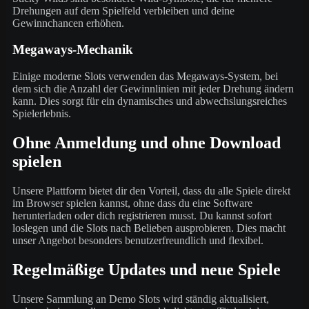
Drehungen auf dem Spielfeld verbleiben und deine
Gewinnchancen erhöhen.
Megaways-Mechanik
Einige moderne Slots verwenden das Megaways-System, bei
dem sich die Anzahl der Gewinnlinien mit jeder Drehung ändern
kann. Dies sorgt für ein dynamisches und abwechslungsreiches
Spielerlebnis.
Ohne Anmeldung und ohne Download
spielen
Unsere Plattform bietet dir den Vorteil, dass du alle Spiele direkt
im Browser spielen kannst, ohne dass du eine Software
herunterladen oder dich registrieren musst. Du kannst sofort
loslegen und die Slots nach Belieben ausprobieren. Dies macht
unser Angebot besonders benutzerfreundlich und flexibel.
Regelmäßige Updates und neue Spiele
Unsere Sammlung an Demo Slots wird ständig aktualisiert,