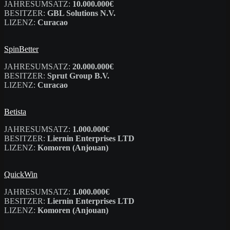
JAHRESUMSATZ:
10.000.000€
BESITZER:
GBL Solutions N.V.
LIZENZ:
Curacao
SpinBetter
JAHRESUMSATZ:
20.000.000€
BESITZER:
Sprut Group B.V.
LIZENZ:
Curacao
Betista
JAHRESUMSATZ:
1.000.000€
BESITZER:
Liernin Enterprises LTD
LIZENZ:
Komoren (Anjouan)
QuickWin
JAHRESUMSATZ:
1.000.000€
BESITZER:
Liernin Enterprises LTD
LIZENZ:
Komoren (Anjouan)