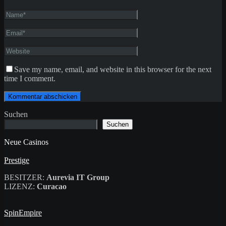
Save my name, email, and website in this browser for the next
time I comment.
Suchen
Suchen
Neue Casinos
Prestige
BESITZER:
Aurevia IT Group
LIZENZ:
Curacao
SpinEmpire