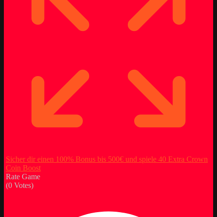
Sicher dir einen 100% Bonus bis 500€ und spiele 40 Extra Crown
Coin Boost
Rate Game
(
0
Votes)