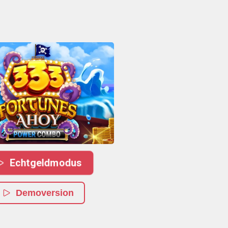
Echtgeldmodus
Demoversion