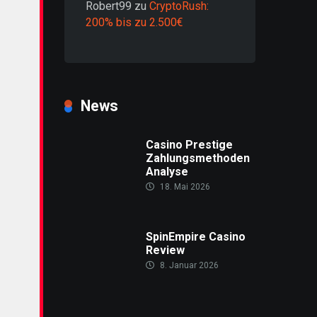
Robert99
zu
CryptoRush:
200% bis zu 2.500€
News
Casino Prestige
Zahlungsmethoden
Analyse
18. Mai 2026
SpinEmpire Casino
Review
8. Januar 2026