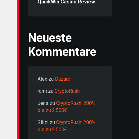
QuickWin Casino Review
Neueste
Kommentare
Alex
zu
Dazard
rami
zu
CryptoRush
Jens
zu
CryptoRush: 200%
bis zu 2.500€
Silizi
zu
CryptoRush: 200%
bis zu 2.500€