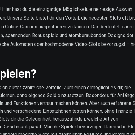
Hier hast du die einzigartige Möglichkeit, eine riesige Auswahl
. Unsere Seite bietet dir den Vorteil, die neuesten Slots oft bi
g in Online-Casinos ausprobieren zu können. Das bedeutet, dass 
ionen, spannenden Bonusspiele und atemberaubenden Designs der
sische Automaten oder hochmoderne Video-Slots bevorzugst – hi
pielen?
n bietet zahlreiche Vorteile. Zum einen ermöglicht es dir, die
ernen, ohne eigenes Geld einzusetzen. Besonders für Anfänger
eln und Funktionen vertraut machen können. Aber auch erfahrene S
eln und verschiedene Einsatzhöhen testen können, ohne finanziel
ots dir die Gelegenheit, herauszufinden, welche Art von
n Geschmack passt. Manche Spieler bevorzugen klassische Slo
andere moderne Slots mit zahlreichen Features und komplizier