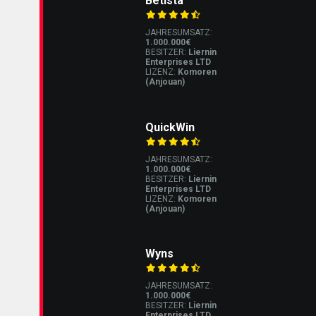
Betista
JAHRESUMSATZ:
1.000.000€
BESITZER:
Liernin
Enterprises LTD
LIZENZ:
Komoren
(Anjouan)
QuickWin
JAHRESUMSATZ:
1.000.000€
BESITZER:
Liernin
Enterprises LTD
LIZENZ:
Komoren
(Anjouan)
Wyns
JAHRESUMSATZ:
1.000.000€
BESITZER:
Liernin
Enterprises LTD