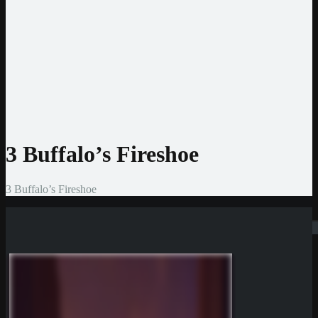
Jeton
CashtoCode
MiFinity
MuchBetter
Auszahlmethoden
Bank Überweisung
MasterCard
Visa
Skrill
Bitcoin
3 Buffalo’s Fireshoe
3 Buffalo’s Fireshoe
Suchen
Rate Game
(
0
Votes)
Neue Casinos