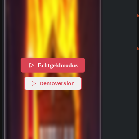
Silizi
zu
CryptoRush
200% bis
zu 2.500€
Robert99
zu
CryptoRush
200% bis
zu 2.500€
Echtgeldmodus
News
Demoversion
Casino Prestige
Zahlungsmethoden
Analyse
18. Mai 2026
SpinEmpire Casino
Review
8. Januar 2026
SpinBetter Casino
Review
22. Dezember