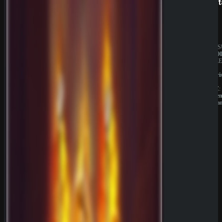
SpinBetter
Betist
JAHRESUMSATZ:
JAHRES
20.000.000€
1.000.00
BESITZER:
BESITZE
Sprut
Liernin
Group
Enterpri
B.V.
LTD
LIZENZ:
LIZENZ:
Curacao
Komore
(Anjoua
QuickWin
Wyns