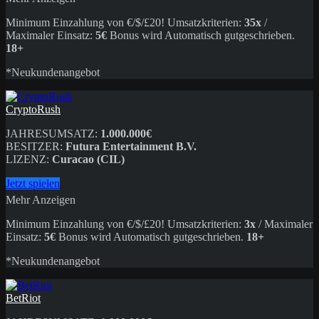
Minimum Einzahlung von €/$/£20! Umsatzkriterien:
35x
/
Maximaler Einsatz:
5€
Bonus wird Automatisch gutgeschrieben.
18+
*Neukundenangebot
CryptoRush
JAHRESUMSATZ:
1.000.000€
BESITZER:
Futura Entertainment B.V.
LIZENZ:
Curacao (CIL)
Jetzt spielen
Mehr Anzeigen
Minimum Einzahlung von €/$/£20! Umsatzkriterien:
3x
/ Maximaler
Einsatz:
5€
Bonus wird Automatisch gutgeschrieben.
18+
*Neukundenangebot
BetRiot