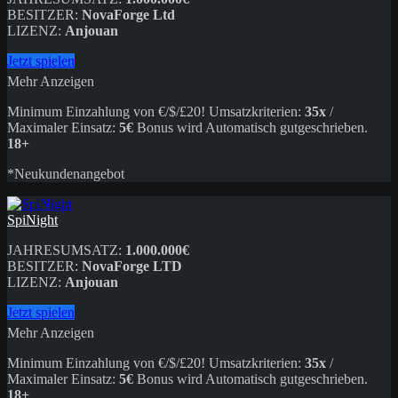
BESITZER:
NovaForge Ltd
LIZENZ:
Anjouan
Jetzt spielen
Mehr Anzeigen
Minimum Einzahlung von €/$/£20! Umsatzkriterien:
35x
/
Maximaler Einsatz:
5€
Bonus wird Automatisch gutgeschrieben.
18+
*Neukundenangebot
SpiNight
JAHRESUMSATZ:
1.000.000€
BESITZER:
NovaForge LTD
LIZENZ:
Anjouan
Jetzt spielen
Mehr Anzeigen
Minimum Einzahlung von €/$/£20! Umsatzkriterien:
35x
/
Maximaler Einsatz:
5€
Bonus wird Automatisch gutgeschrieben.
18+