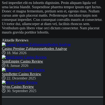
Sed imperdiet elit eu lobortis dignissim. Proin aliquam ligula vel
urna lacinia blandit. Suspendisse pharetra tempor ipsum eget luctus.
Donec et magna fermentum, pretium sem et, egestas risus. Nullam
cursus ante quis placerat mattis. Pellentesque tincidunt turpis non
consequat imperdiet. Cras consequat convallis mauris at consectetur.
Ut tortor dui, ullamcorper at diam vel, facilisis rhoncus sem.
Vestibulum quis libero vitae orci dictum consectetur. Nam placerat
mauris gravida porttitor lobortis.
Aktuelle Reviews
Casino Prestige Zahlungsmethoden Analyse
18. Mai 2026
SpinEmpire Casino Review
8. Januar 2026
SpinBetter Casino Review
22. Dezember 2025
Wyns Casino Review
30. September 2025