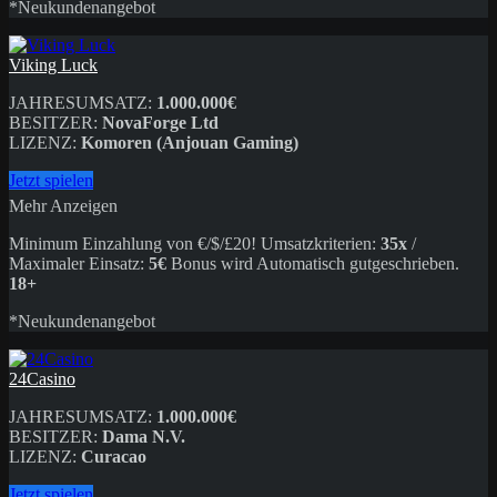
*Neukundenangebot
Viking Luck
JAHRESUMSATZ:
1.000.000€
BESITZER:
NovaForge Ltd
LIZENZ:
Komoren (Anjouan Gaming)
Jetzt spielen
Mehr Anzeigen
Minimum Einzahlung von €/$/£20! Umsatzkriterien:
35x
/
Maximaler Einsatz:
5€
Bonus wird Automatisch gutgeschrieben.
18+
*Neukundenangebot
24Casino
JAHRESUMSATZ:
1.000.000€
BESITZER:
Dama N.V.
LIZENZ:
Curacao
Jetzt spielen