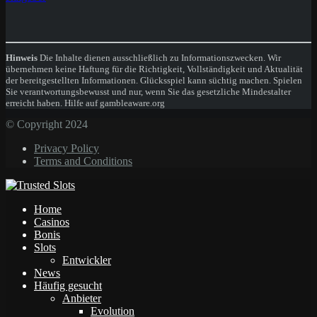
Hinweis
Die Inhalte dienen ausschließlich zu Informationszwecken. Wir
übernehmen keine Haftung für die Richtigkeit, Vollständigkeit und Aktualität
der bereitgestellten Informationen. Glücksspiel kann süchtig machen. Spielen
Sie verantwortungsbewusst und nur, wenn Sie das gesetzliche Mindestalter
erreicht haben. Hilfe auf gambleaware.org
© Copyright 2024
Privacy Policy
Terms and Conditions
Home
Casinos
Bonis
Slots
Entwickler
News
Häufig gesucht
Anbieter
Evolution