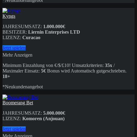
*Neukundenangebot
Kyngs
JAHRESUMSATZ:
1.000.000€
BESITZER:
Liernin Enterprises LTD
LIZENZ:
Curacao
Jetzt spielen
Mehr Anzeigen
Minimum Einzahlung von €/$/£10! Umsatzkriterien:
35x
/
Maximaler Einsatz:
5€
Bonus wird Automatisch gutgeschrieben.
18+
*Neukundenangebot
Boomerang Bet
JAHRESUMSATZ:
5.000.000€
LIZENZ:
Komoren (Anjouan)
Jetzt spielen
Mehr Anzeigen