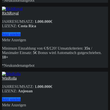
*Neukundenangebot
RichRoyal
JAHRESUMSATZ:
1.000.000€
LIZENZ:
Costa Rica
Jetzt spielen
Mehr Anzeigen
Minimum Einzahlung von €/$/£20! Umsatzkriterien:
35x
/
Maximaler Einsatz:
5€
Bonus wird Automatisch gutgeschrieben.
18+
*Neukundenangebot
WinRolla
JAHRESUMSATZ:
1.000.000€
LIZENZ:
Anjouan
Jetzt spielen
Mehr Anzeigen