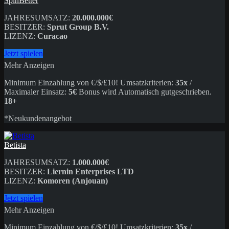
SpinBetter
JAHRESUMSATZ:
20.000.000€
BESITZER:
Sprut Group B.V.
LIZENZ:
Curacao
Jetzt spielen
Mehr Anzeigen
Minimum Einzahlung von €/$/£10! Umsatzkriterien:
35x
/
Maximaler Einsatz:
5€
Bonus wird Automatisch gutgeschrieben.
18+
*Neukundenangebot
Betista
JAHRESUMSATZ:
1.000.000€
BESITZER:
Liernin Enterprises LTD
LIZENZ:
Komoren (Anjouan)
Jetzt spielen
Mehr Anzeigen
Minimum Einzahlung von €/$/£10! Umsatzkriterien:
35x
/