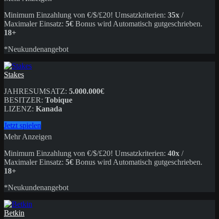
Minimum Einzahlung von €/$/£20! Umsatzkriterien:
35x
/
Maximaler Einsatz:
5€
Bonus wird Automatisch gutgeschrieben.
18+
*Neukundenangebot
Stakes
JAHRESUMSATZ:
5.000.000€
BESITZER:
Tobique
LIZENZ:
Kanada
Jetzt spielen
Mehr Anzeigen
Minimum Einzahlung von €/$/£20! Umsatzkriterien:
40x
/
Maximaler Einsatz:
5€
Bonus wird Automatisch gutgeschrieben.
18+
*Neukundenangebot
Betkin