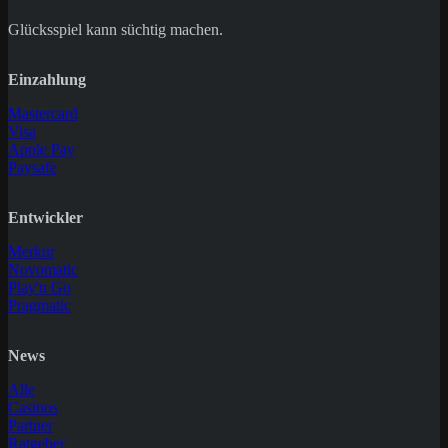
Glücksspiel kann süchtig machen.
Einzahlung
Mastercard
Visa
Apple Pay
Paysafe
Entwickler
Merkur
Novomatic
Play'n Go
Pragmatic
News
Alle
Casinos
Partner
Ratgeber