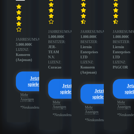
JAHRESUMSATZ:
JAHRESUMSATZ:
JAHRESUMS
1.000.000€
1.000.000€
1.000.000€
JAHRESUMSATZ:
BESITZER:
BESITZER:
BESITZER:
5.000.000€
JER-
Liernin
Liernin
LIZENZ:
TEAM
Enterprises
Enterprises
Komoren
N.V.
LTD
LTD
(Anjouan)
LIZENZ:
LIZENZ:
LIZENZ:
Curacao
Komoren
PAGCOR
(Anjouan)
Jetzt
spielen
Jetzt
Jet
Jetzt
spielen
spie
Mehr
spielen
Anzeigen
Mehr
Mehr
Anzeigen
Anzeigen
*Neukundenangebot
Mehr
Anzeigen
*Neukundenangebot
*Neukunde
*Neukundenangebot