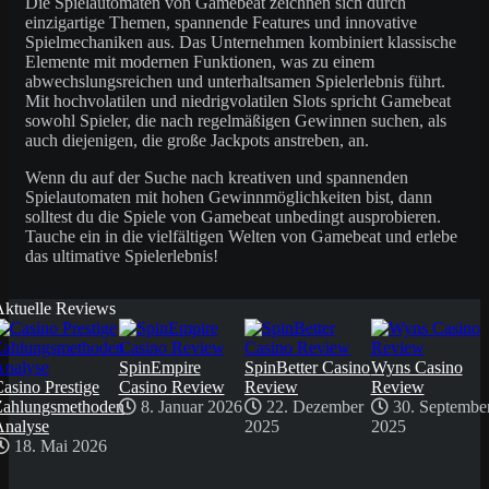
Die Spielautomaten von Gamebeat zeichnen sich durch
einzigartige Themen, spannende Features und innovative
Spielmechaniken aus. Das Unternehmen kombiniert klassische
Elemente mit modernen Funktionen, was zu einem
abwechslungsreichen und unterhaltsamen Spielerlebnis führt.
Mit hochvolatilen und niedrigvolatilen Slots spricht Gamebeat
sowohl Spieler, die nach regelmäßigen Gewinnen suchen, als
auch diejenigen, die große Jackpots anstreben, an.
Wenn du auf der Suche nach kreativen und spannenden
Spielautomaten mit hohen Gewinnmöglichkeiten bist, dann
solltest du die Spiele von Gamebeat unbedingt ausprobieren.
Tauche ein in die vielfältigen Welten von Gamebeat und erlebe
das ultimative Spielerlebnis!
Aktuelle Reviews
SpinEmpire
SpinBetter Casino
Wyns Casino
asino Prestige
Casino Review
Review
Review
Zahlungsmethoden
8. Januar 2026
22. Dezember
30. Septembe
Analyse
2025
2025
18. Mai 2026