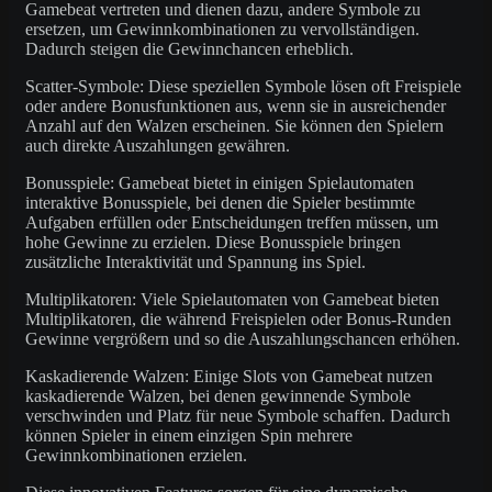
Gamebeat vertreten und dienen dazu, andere Symbole zu
ersetzen, um Gewinnkombinationen zu vervollständigen.
Dadurch steigen die Gewinnchancen erheblich.
Scatter-Symbole: Diese speziellen Symbole lösen oft Freispiele
oder andere Bonusfunktionen aus, wenn sie in ausreichender
Anzahl auf den Walzen erscheinen. Sie können den Spielern
auch direkte Auszahlungen gewähren.
Bonusspiele: Gamebeat bietet in einigen Spielautomaten
interaktive Bonusspiele, bei denen die Spieler bestimmte
Aufgaben erfüllen oder Entscheidungen treffen müssen, um
hohe Gewinne zu erzielen. Diese Bonusspiele bringen
zusätzliche Interaktivität und Spannung ins Spiel.
Multiplikatoren: Viele Spielautomaten von Gamebeat bieten
Multiplikatoren, die während Freispielen oder Bonus-Runden
Gewinne vergrößern und so die Auszahlungschancen erhöhen.
Kaskadierende Walzen: Einige Slots von Gamebeat nutzen
kaskadierende Walzen, bei denen gewinnende Symbole
verschwinden und Platz für neue Symbole schaffen. Dadurch
können Spieler in einem einzigen Spin mehrere
Gewinnkombinationen erzielen.