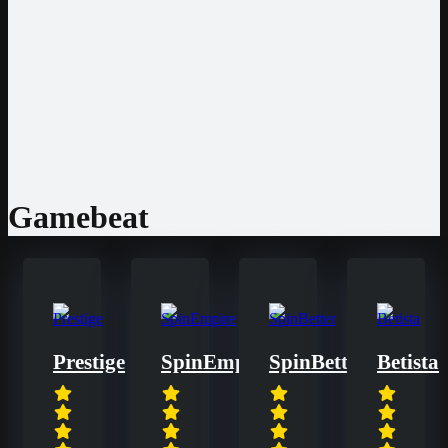
Jeton
CashtoCode
MiFinity
MuchBetter
Auszahlmethoden
Bank Überweisung
MasterCard
Visa
Skrill
Bitcoin
Gamebeat
Prestige
SpinEmpire
SpinBetter
Betista