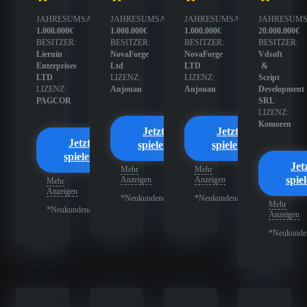
JAHRESUMSATZ:
JAHRESUMSATZ:
JAHRESUMSATZ:
JAHRESUMS
1.000.000€
1.000.000€
1.000.000€
20.000.000€
BESITZER:
BESITZER:
BESITZER:
BESITZER:
Liernin
NovaForge
NovaForge
Vdsoft
Enterprises
Ltd
LTD
&
LTD
LIZENZ:
LIZENZ:
Script
LIZENZ:
Anjouan
Anjouan
Development
PAGCOR
SRL
LIZENZ:
Komoren
Jetzt
Jetzt
Jetzt
spielen
spielen
spielen
Jet
Mehr
Mehr
spie
Anzeigen
Anzeigen
Mehr
Anzeigen
*Neukundenangebot
*Neukundenangebot
Mehr
*Neukundenangebot
Anzeigen
*Neukunde