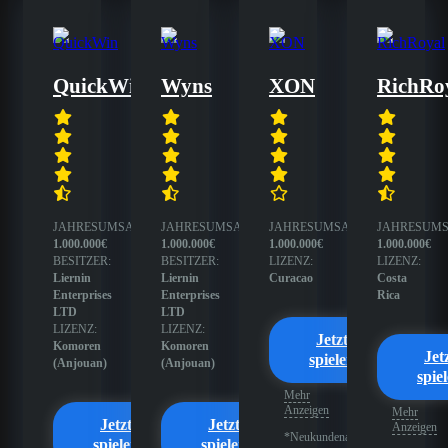
QuickWin
Wyns
XON
RichRo
JAHRESUMSATZ:
JAHRESUMSATZ:
JAHRESUMSATZ:
JAHRESUMS
1.000.000€
1.000.000€
1.000.000€
1.000.000€
BESITZER:
BESITZER:
LIZENZ:
LIZENZ:
Liernin
Liernin
Curacao
Costa
Enterprises
Enterprises
Rica
LTD
LTD
LIZENZ:
LIZENZ:
Jetzt
Komoren
Komoren
Jet
spielen
(Anjouan)
(Anjouan)
spie
Mehr
Anzeigen
Mehr
Jetzt
Jetzt
Anzeigen
*Neukundenangebot
spielen
spielen