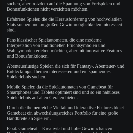
suchen, aber trotzdem auf die Spannung von Freispielen und
Bonusfunktionen nicht verzichten möchten.
Erfahrene Spieler, die die Herausforderung von hochvolatilen
Slots suchen und an großen Gewinnmöglichkeiten interessiert
sind.
Fans klassischer Spielautomaten, die eine moderne
Interpretation von traditionellen Fruchtsymbolen und
Wahlsymbolen erleben möchten, aber mit innovative Features
und Bonusfunktionen.
Abenteuerlustige Spieler, die sich für Fantasy-, Abenteuer- und
Entdeckungs-Themen interessieren und ein spannendes
Spielerlebnis suchen.
Mobile Spieler, da die Spielautomaten von Gamebeat für
Smartphones und Tablets optimiert sind und so ein nahtloses
Spielerlebnis auf allen Geräten bieten.
Durch die themenreiche Vielfalt und interaktive Features bietet
Gamebeat ein abwechslungsreiches Portfolio für eine große
Bandbreite an Spielern.
Fazit: Gamebeat – Kreativität und hohe Gewinnchancen