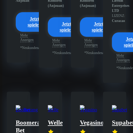
Anjouan
Komoren
Komoren
Liernin
(Anjouan)
(Anjouan)
Enterprises
LTD
LIZENZ:
Jetzt
Curacao
Jetzt
Jetzt
spielen
spielen
spielen
Mehr
Jet
Anzeigen
Mehr
Mehr
spie
Anzeigen
Anzeigen
*Neukundenangebot
*Neukundenangebot
*Neukundenangebot
Mehr
Anzeigen
*Neukunde
Boomerang
Welle
Vegasino
Supabe
Bet