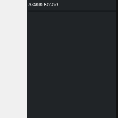
Aktuelle Reviews