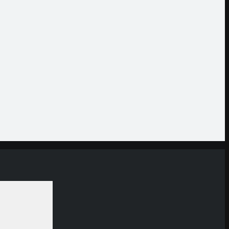
Suchen
Suchen
e Game
(
0
Votes)
Neue Casinos
Prestige