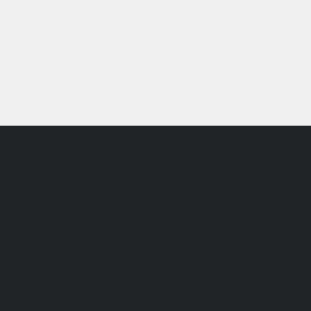
y Our Featured Games