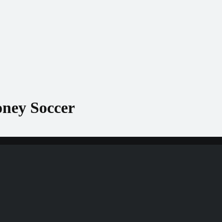
Jeton
CashtoCode
MiFinity
MuchBetter
zahlmethoden
Bank Überweisung
MasterCard
Visa
Skrill
Bitcoin
oney Soccer